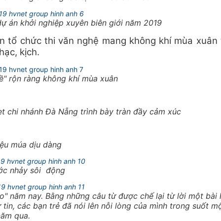
ự án khởi nghiệp xuyên biên giới năm 2019
òn tổ chức thi văn nghệ mang không khí mùa xuân 
hạc, kịch.
về" rộn ràng không khí mùa xuân
 chi nhánh Đà Nẵng trình bày tràn đầy cảm xúc
ệu múa dịu dàng
ớc nhảy sôi động
ạo" năm nay. Bằng những câu từ được chế lại từ lời một bài 
 tin, các bạn trẻ đã nói lên nỗi lòng của mình trong suốt m
năm qua.