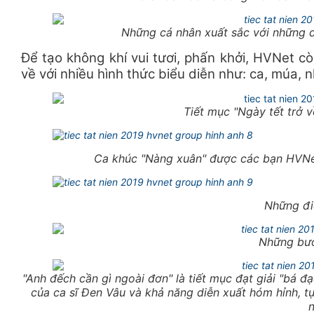
Những cá nhân xuất sắc với những d
Để tạo không khí vui tươi, phấn khởi, HVNet c
về với nhiều hình thức biểu diễn như: ca, múa, n
Tiết mục "Ngày tết trở 
Ca khúc "Nàng xuân" được các bạn HVNet
Những đi
Những bư
"Anh đếch cần gì ngoài đơn" là tiết mục đạt giải "bá đ
của ca sĩ Đen Vâu và khả năng diễn xuất hóm hỉnh, tự