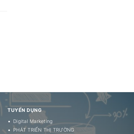
TUYỂN DỤNG
Digital Marketing
PHÁT TRIỂN THỊ TRƯỜNG