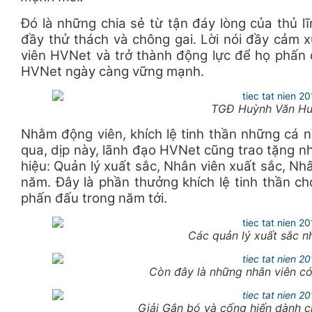
Đó là những chia sẻ từ tận đáy lòng của thủ 
đầy thử thách và chông gai. Lời nói đầy cảm 
viên HVNet và trở thành động lực để họ phấn
HVNet ngày càng vững mạnh.
TGĐ Huỳnh Văn Hu
Nhằm động viên, khích lệ tinh thần những cá n
qua, dịp này, lãnh đạo HVNet cũng trao tặng n
hiệu: Quản lý xuất sắc, Nhân viên xuất sắc, Nh
năm. Đây là phần thưởng khích lệ tinh thần c
phấn đấu trong năm tới.
Các quản lý xuất sắc 
Còn đây là những nhân viên có
Giải Gắn bó và cống hiến dành c