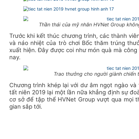
Thần thái của mỹ nhân HVNet Group không t
Trước khi kết thúc chương trình, các thành viê
và náo nhiệt của trò chơi Bốc thăm trúng thưở
xuất hiện. Đây được coi như món quà mà công
nay.
Trao thưởng cho người giành chiến 
Chương trình khép lại với dư âm ngọt ngào và t
tất niên 2019 lại một lần nữa khẳng định sự đo
cơ sở để tập thể HVNet Group vượt qua mọi th
gian sắp tới.