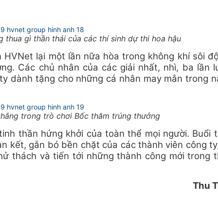
hua gì thần thái của các thí sinh dự thi hoa hậu
n HVNet lại một lần nữa hòa trong không khí sôi đ
ng. Các chủ nhân của các giải nhất, nhì, ba lần l
 ty dành tặng cho những cá nhân may mắn trong 
thắng trong trò chơi Bốc thăm trúng thưởng
inh thần hứng khởi của toàn thể mọi người. Buổi t
àn kết, gắn bó bền chặt của các thành viên công ty,
ử thách và tiến tới những thành công mới trong t
Thu 