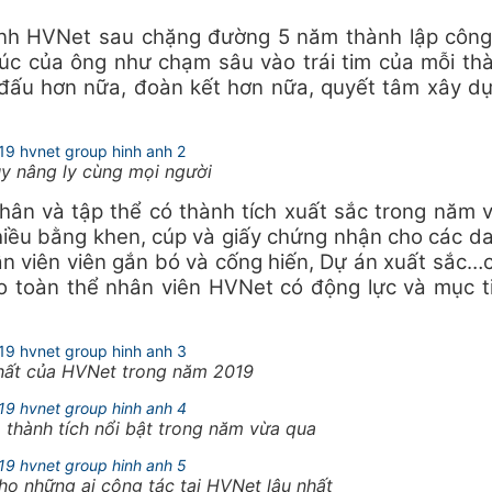
lĩnh HVNet sau chặng đường 5 năm thành lập công
xúc của ông như chạm sâu vào trái tim của mỗi th
 đấu hơn nữa, đoàn kết hơn nữa, quyết tâm xây d
y nâng ly cùng mọi người
hân và tập thể có thành tích xuất sắc trong năm 
hiều bằng khen, cúp và giấy chứng nhận cho các d
ân viên viên gắn bó và cống hiến, Dự án xuất sắc…
ho toàn thể nhân viên HVNet có động lực và mục t
nhất của HVNet trong năm 2019
 thành tích nổi bật trong năm vừa qua
ho những ai công tác tại HVNet lâu nhất