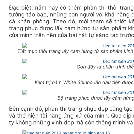
Đặc biệt, năm nay có thêm phần thi thời tran
tưởng táo bạo, những con người với khả năng d
cả khán phòng. Theo đó, mỗi team sẽ thiết kế
trang phục được lấy cảm hứng từ sản phẩm kin
của mình trên nền của bài hát tự sáng tác trướ
Tiết mục thời trang lấy cảm hứng từ sản phẩm kin
Còn đây là phần trình d
Kem trị nám White Shinno lần đầu tiên được
Bộ trang phục được lấy cảm hứn
Bên cạnh đó, phần thi trang phục đẹp cũng tạo 
và thể hiện tài năng ứng xử của mình. Qua dịp
ty không những xinh đẹp mà còn thông minh và