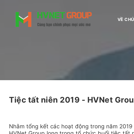
VỀ CHÚ
Tiệc tất niên 2019 - HVNet Gro
Nhằm tổng kết các hoạt động trong năm 2019 
HVNet Group long trọng tổ chức buổi tiệc tất 