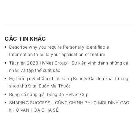
CÁC TIN KHÁC
Describe why you require Personally Identifiable
Information to build your application or feature
Tất niên 2020 HVNet Group – Sự kiện vinh danh những cá
nhân và tập thể xuất sắc
Hệ thống mỹ phẩm chính hãng Beauty Garden khai trương
shop thứ 9 tại Buôn Ma Thuột
Bùng nổ cùng giải bóng đá HVNet Cup
SHARING SUCCESS - CÙNG CHINH PHỤC MỌI ĐỈNH CAO
NHỜ VĂN HÓA CHIA SẺ