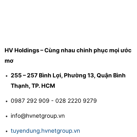
HV Holdings – Cùng nhau chinh phục mọi ước
mơ
255 – 257 Bình Lợi, Phường 13, Quận Bình
Thạnh, TP. HCM
0987 292 909 - 028 2220 9279
info@hvnetgroup.vn
tuyendung.hvnetgroup.vn