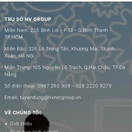
TRỤ SỞ HV GROUP
Miền Nam: 255 Bình Lợi - P.13 - Q.Bình Thạnh -
TP.HCM
Miền Bắc: 326 Lê Trọng Tấn, Khương Mai, Thanh
Xuân, Hà Nội
Miền Trung: 105 Nguyễn Lộ Trạch, Q.Hải Châu, TP.Đà
Nẵng
Số điện thoại:
0987 292 909
-
028 2220 9279
Email:
tuyendung@hvnetgroup.vn
VỀ CHÚNG TÔI
Giới thiệu