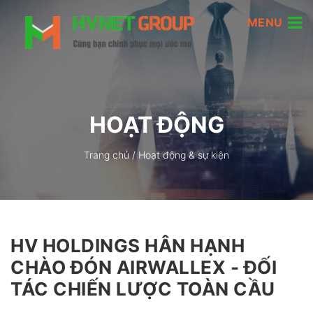
MENU
HOẠT ĐỘNG
Trang chủ
/
Hoạt động & sự kiện
HV HOLDINGS HÂN HẠNH
CHÀO ĐÓN AIRWALLEX - ĐỐI
TÁC CHIẾN LƯỢC TOÀN CẦU