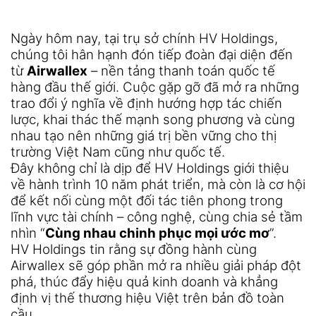
Ngày hôm nay, tại trụ sở chính HV Holdings,
chúng tôi hân hạnh đón tiếp đoàn đại diện đến
từ
Airwallex
– nền tảng thanh toán quốc tế
hàng đầu thế giới. Cuộc gặp gỡ đã mở ra những
trao đổi ý nghĩa về định hướng hợp tác chiến
lược, khai thác thế mạnh song phương và cùng
nhau tạo nên những giá trị bền vững cho thị
trường Việt Nam cũng như quốc tế.
Đây không chỉ là dịp để HV Holdings giới thiệu
về hành trình 10 năm phát triển, mà còn là cơ hội
để kết nối cùng một đối tác tiên phong trong
lĩnh vực tài chính – công nghệ, cùng chia sẻ tầm
nhìn “
Cùng nhau chinh phục mọi ước mơ
”.
HV Holdings tin rằng sự đồng hành cùng
Airwallex sẽ góp phần mở ra nhiều giải pháp đột
phá, thúc đẩy hiệu quả kinh doanh và khẳng
định vị thế thương hiệu Việt trên bản đồ toàn
cầu.